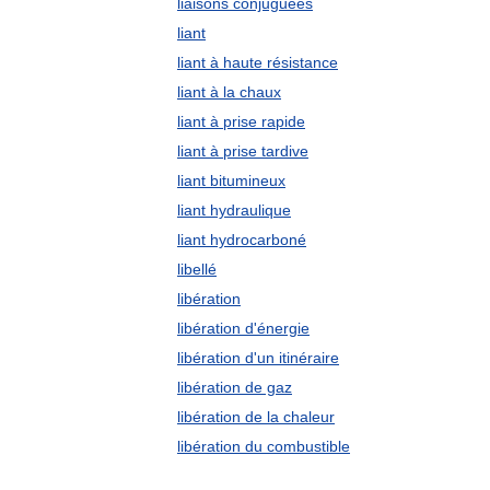
liaisons conjuguées
liant
liant à haute résistance
liant à la chaux
liant à prise rapide
liant à prise tardive
liant bitumineux
liant hydraulique
liant hydrocarboné
libellé
libération
libération d'énergie
libération d'un itinéraire
libération de gaz
libération de la chaleur
libération du combustible